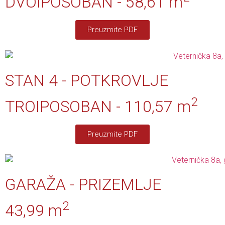
DVOIPOSOBAN - 58,61 m
Preuzmite PDF
STAN 4 - POTKROVLJE
2
TROIPOSOBAN - 110,57 m
Preuzmite PDF
GARAŽA - PRIZEMLJE
2
43,99 m