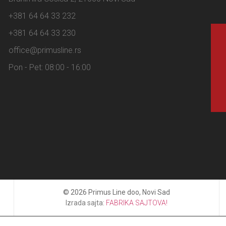
+381 64 64 33 232
+381 64 64 33 230
office@primusline.rs
Pon - Pet: 08:00 - 16:00
© 2026 Primus Line doo, Novi Sad
Izrada sajta:
FABRIKA SAJTOVA!